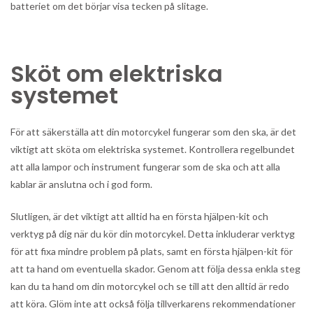
batteriet om det börjar visa tecken på slitage.
Sköt om elektriska
systemet
För att säkerställa att din motorcykel fungerar som den ska, är det
viktigt att sköta om elektriska systemet. Kontrollera regelbundet
att alla lampor och instrument fungerar som de ska och att alla
kablar är anslutna och i god form.
Slutligen, är det viktigt att alltid ha en första hjälpen-kit och
verktyg på dig när du kör din motorcykel. Detta inkluderar verktyg
för att fixa mindre problem på plats, samt en första hjälpen-kit för
att ta hand om eventuella skador. Genom att följa dessa enkla steg
kan du ta hand om din motorcykel och se till att den alltid är redo
att köra. Glöm inte att också följa tillverkarens rekommendationer