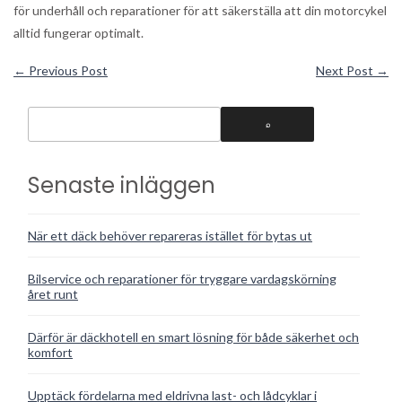
för underhåll och reparationer för att säkerställa att din motorcykel
alltid fungerar optimalt.
←
Previous Post
Next Post
→
Senaste inläggen
När ett däck behöver repareras istället för bytas ut
Bilservice och reparationer för tryggare vardagskörning
året runt
Därför är däckhotell en smart lösning för både säkerhet och
komfort
Upptäck fördelarna med eldrivna last- och lådcyklar i