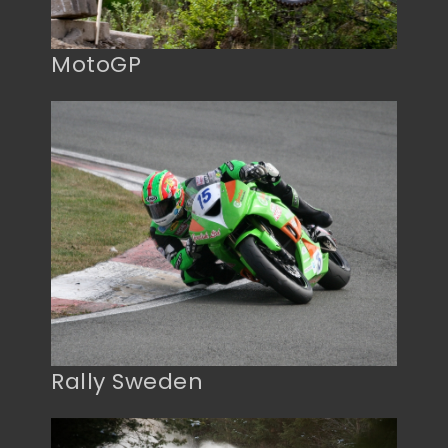
MotoGP
Rally Sweden