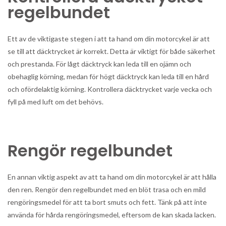
regelbundet
Ett av de viktigaste stegen i att ta hand om din motorcykel är att
se till att däcktrycket är korrekt. Detta är viktigt för både säkerhet
och prestanda. För lågt däcktryck kan leda till en ojämn och
obehaglig körning, medan för högt däcktryck kan leda till en hård
och ofördelaktig körning. Kontrollera däcktrycket varje vecka och
fyll på med luft om det behövs.
Rengör regelbundet
En annan viktig aspekt av att ta hand om din motorcykel är att hålla
den ren. Rengör den regelbundet med en blöt trasa och en mild
rengöringsmedel för att ta bort smuts och fett. Tänk på att inte
använda för hårda rengöringsmedel, eftersom de kan skada lacken.