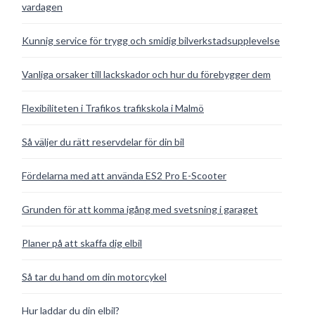
vardagen
Kunnig service för trygg och smidig bilverkstadsupplevelse
Vanliga orsaker till lackskador och hur du förebygger dem
Flexibiliteten i Trafikos trafikskola i Malmö
Så väljer du rätt reservdelar för din bil
Fördelarna med att använda ES2 Pro E-Scooter
Grunden för att komma igång med svetsning i garaget
Planer på att skaffa dig elbil
Så tar du hand om din motorcykel
Hur laddar du din elbil?