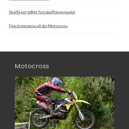
Skaffa ett billigt fortskaffningsmedel
Fixa bromsarna på din Motocross
Motocross