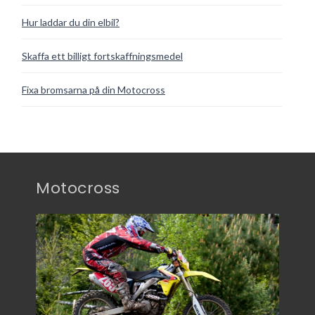
Hur laddar du din elbil?
Skaffa ett billigt fortskaffningsmedel
Fixa bromsarna på din Motocross
Motocross