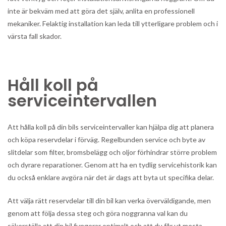
inte är bekväm med att göra det själv, anlita en professionell
mekaniker. Felaktig installation kan leda till ytterligare problem och i
värsta fall skador.
Håll koll på
serviceintervallen
Att hålla koll på din bils serviceintervaller kan hjälpa dig att planera
och köpa reservdelar i förväg. Regelbunden service och byte av
slitdelar som filter, bromsbelägg och oljor förhindrar större problem
och dyrare reparationer. Genom att ha en tydlig servicehistorik kan
du också enklare avgöra när det är dags att byta ut specifika delar.
Att välja rätt reservdelar till din bil kan verka överväldigande, men
genom att följa dessa steg och göra noggranna val kan du
säkerställa att din bil fungerar optimalt och att du får ut mesta