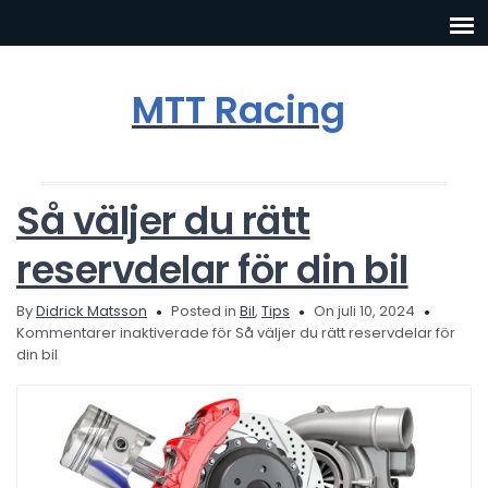
MTT Racing
Så väljer du rätt
reservdelar för din bil
By
Didrick Matsson
Posted in
Bil
,
Tips
On juli 10, 2024
Kommentarer inaktiverade
för Så väljer du rätt reservdelar för
din bil