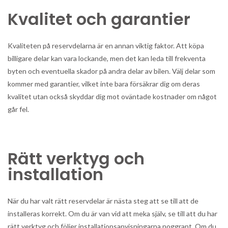
Kvalitet och garantier
Kvaliteten på reservdelarna är en annan viktig faktor. Att köpa
billigare delar kan vara lockande, men det kan leda till frekventa
byten och eventuella skador på andra delar av bilen. Välj delar som
kommer med garantier, vilket inte bara försäkrar dig om deras
kvalitet utan också skyddar dig mot oväntade kostnader om något
går fel.
Rätt verktyg och
installation
När du har valt rätt reservdelar är nästa steg att se till att de
installeras korrekt. Om du är van vid att meka själv, se till att du har
rätt verktyg och följer installationsanvisningarna noggrant. Om du